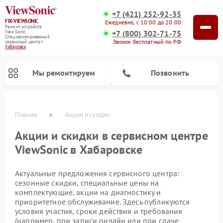
+7 (421) 252-92-35
FIX-VIEWSONIC
Ежедневно, с 10:00 до 20:00
Ремонт устройств
+7 (800) 302-71-75
ViewSonic
Специализированный
Звонок бесплатный по РФ
cервисный центр г.
Хабаровск
Мы ремонтируем
Позвонить
Главная
Акции и скидки
Акции и скидки в сервисном центре
ViewSonic в Хабаровске
Актуальные предложения сервисного центра:
сезонные скидки, специальные цены на
комплектующие, акции на диагностику и
приоритетное обслуживание. Здесь публикуются
условия участия, сроки действия и требования
(например, при записи онлайн или при сдаче