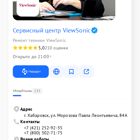
Сервисный центр ViewSonic
Ремонт техники ViewSonic
5,0
210 оценки
Открыто до 21:00
Маршрут
235
Обзор
Отзывы
Адрес
г. Хабаровск, ул. Морозова Павла Леонтьевича, 84А
Контакты
+7 (421) 252-92-35
+7 (800) 302-71-75
Время работы