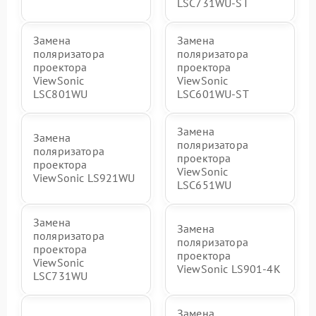
LSC731WU-ST
Замена
Замена
поляризатора
поляризатора
проектора
проектора
ViewSonic
ViewSonic
LSC801WU
LSC601WU-ST
Замена
Замена
поляризатора
поляризатора
проектора
проектора
ViewSonic
ViewSonic LS921WU
LSC651WU
Замена
Замена
поляризатора
поляризатора
проектора
проектора
ViewSonic
ViewSonic LS901-4K
LSC731WU
Замена