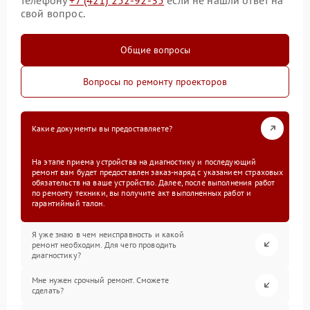
свой вопрос.
Общие вопросы
Вопросы по ремонту проекторов
Какие документы вы предоставляете?
На этапе приема устройства на диагностику и последующий
ремонт вам будет предоставлен заказ-наряд с указанием страховых
обязательств на ваше устройство. Далее, после выполнения работ
по ремонту техники, вы получите акт выполненных работ и
гарантийный талон.
Я уже знаю в чем неисправность и какой
ремонт необходим. Для чего проводить
диагностику?
Мне нужен срочный ремонт. Сможете
сделать?