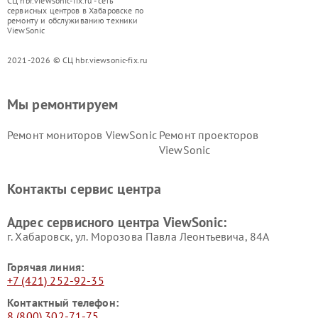
СЦ hbr.viewsonic-fix.ru - сеть
сервисных центров в Хабаровске по
ремонту и обслуживанию техники
ViewSonic
2021-2026 © СЦ hbr.viewsonic-fix.ru
Мы ремонтируем
Ремонт мониторов ViewSonic
Ремонт проекторов
ViewSonic
Контакты сервис центра
Адрес сервисного центра ViewSonic:
г. Хабаровск, ул. Морозова Павла Леонтьевича, 84А
Горячая линия:
+7 (421) 252-92-35
Контактный телефон:
8 (800) 302-71-75