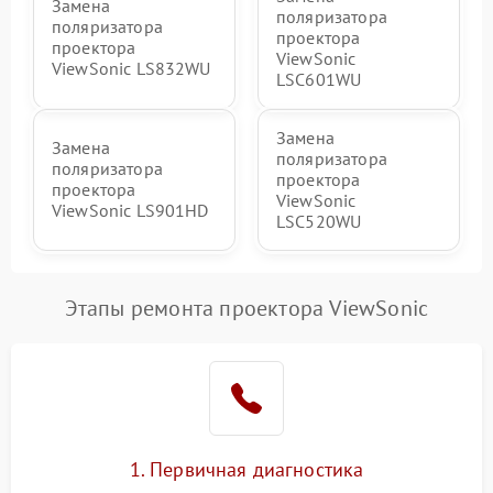
Замена
поляризатора
поляризатора
проектора
проектора
ViewSonic
ViewSonic LS832WU
LSC601WU
Замена
Замена
поляризатора
поляризатора
проектора
проектора
ViewSonic
ViewSonic LS901HD
LSC520WU
Этапы ремонта проектора ViewSonic
1. Первичная диагностика