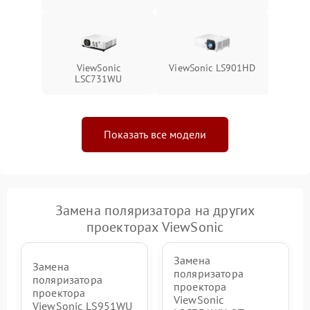
ViewSonic
ViewSonic LS901HD
LSC731WU
Показать все модели
Замена поляризатора на других
проекторах ViewSonic
Замена
Замена
поляризатора
поляризатора
проектора
проектора
ViewSonic
ViewSonic LS951WU