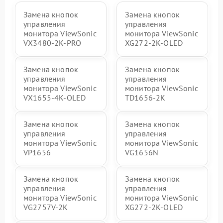
Замена кнопок
Замена кнопок
управления
управления
монитора ViewSonic
монитора ViewSonic
VX3480-2K-PRO
XG272-2K-OLED
Замена кнопок
Замена кнопок
управления
управления
монитора ViewSonic
монитора ViewSonic
VX1655-4K-OLED
TD1656-2K
Замена кнопок
Замена кнопок
управления
управления
монитора ViewSonic
монитора ViewSonic
VP1656
VG1656N
Замена кнопок
Замена кнопок
управления
управления
монитора ViewSonic
монитора ViewSonic
VG2757V-2K
XG272-2K-OLED