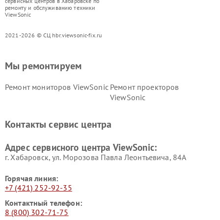
сервисных центров в Хабаровске по
ремонту и обслуживанию техники
ViewSonic
2021-2026 © СЦ hbr.viewsonic-fix.ru
Мы ремонтируем
Ремонт мониторов ViewSonic
Ремонт проекторов
ViewSonic
Контакты сервис центра
Адрес сервисного центра ViewSonic:
г. Хабаровск, ул. Морозова Павла Леонтьевича, 84А
Горячая линия:
+7 (421) 252-92-35
Контактный телефон:
8 (800) 302-71-75