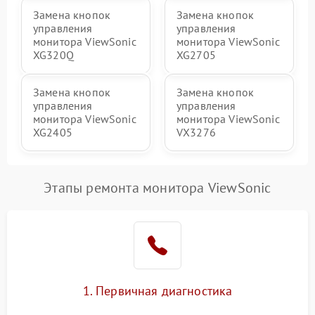
Замена кнопок
Замена кнопок
управления
управления
монитора ViewSonic
монитора ViewSonic
XG320Q
XG2705
Замена кнопок
Замена кнопок
управления
управления
монитора ViewSonic
монитора ViewSonic
XG2405
VX3276
Этапы ремонта монитора ViewSonic
1. Первичная диагностика