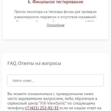
6. Финальное тестирование
Прогон монитора на тестовых фонах для проверки
равномерности подсветки и отсутствия искажений.
Проверка работоспособности всех портов (HDMI,
Подробнее
DisplayPort, VGA) и кнопок управления под нагрузкой в
течение пары часов.
FAQ. Ответы на вопросы
Вы можете ознакомиться с приведенными ниже
часто задаваемыми вопросами, либо обратиться в
сервисный центр “FIX-ViewSonic” по следующему
телефону
+7 (421) 252-92-35
если не нашли ответ на