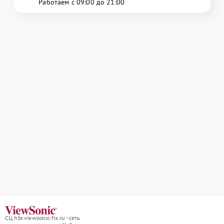
Работаем с 09:00 до 21:00
СЦ hbr.viewsonic-fix.ru - сеть