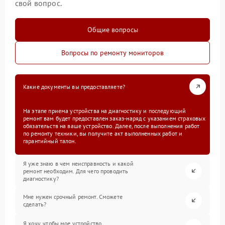
свой вопрос.
Общие вопросы
Вопросы по ремонту мониторов
Какие документы вы предоставляете?
На этапе приема устройства на диагностику и последующий
ремонт вам будет предоставлен заказ-наряд с указанием страховых
обязательств на ваше устройство. Далее, после выполнения работ
по ремонту техники, вы получите акт выполненных работ и
гарантийный талон.
Я уже знаю в чем неисправность и какой
ремонт необходим. Для чего проводить
диагностику?
Мне нужен срочный ремонт. Сможете
сделать?
Я хочу, чтобы мое устройство