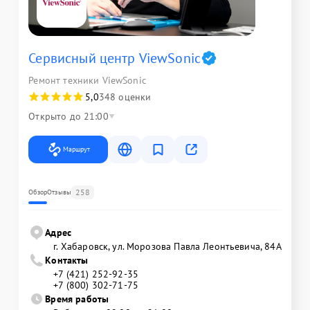
Сервисный центр ViewSonic
Ремонт техники ViewSonic
5,0
348 оценки
Открыто до 21:00
Маршрут
258
Обзор
Отзывы
Адрес
г. Хабаровск, ул. Морозова Павла Леонтьевича, 84А
Контакты
+7 (421) 252-92-35
+7 (800) 302-71-75
Время работы