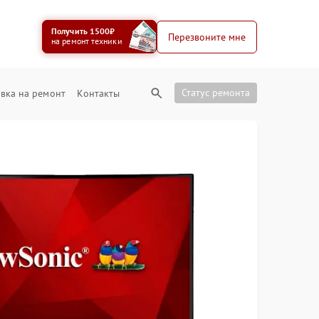
Получить 1500₽
Перезвоните мне
на ремонт техники
Статус ремонта
вка на ремонт
Контакты