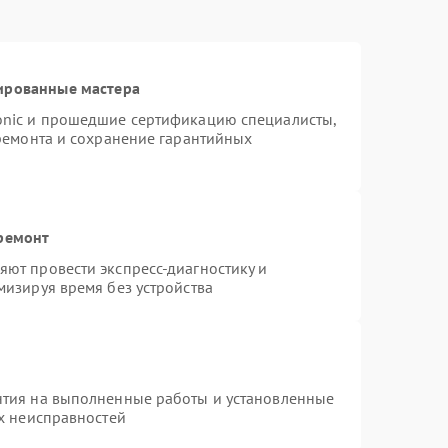
ированные мастера
onic и прошедшие сертификацию специалисты,
 ремонта и сохранение гарантийных
 ремонт
ют провести экспресс-диагностику и
мизируя время без устройства
нтия на выполненные работы и установленные
ых неисправностей