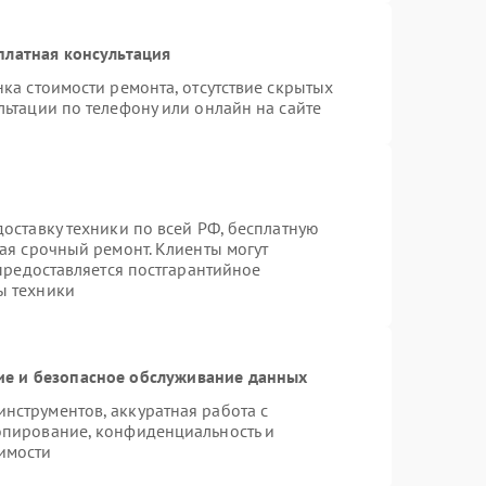
платная консультация
ка стоимости ремонта, отсутствие скрытых
ьтации по телефону или онлайн на сайте
оставку техники по всей РФ, бесплатную
ая срочный ремонт. Клиенты могут
 предоставляется постгарантийное
ы техники
е и безопасное обслуживание данных
струментов, аккуратная работа с
опирование, конфиденциальность и
имости