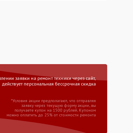
ении заявки на ремонт техники через сайт,
действует персональная бессрочная скидка
*Условия акции предполагают, что отправляя
заявку через текущую форму акции, вы
получаете купон на 1500 рублей. Купоном
можно оплатить до 25% от стоимости ремонта