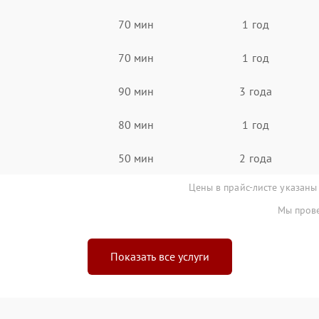
70 мин
1 год
70 мин
1 год
90 мин
3 года
80 мин
1 год
50 мин
2 года
Цены в прайс-листе указаны
Мы прове
Показать все услуги