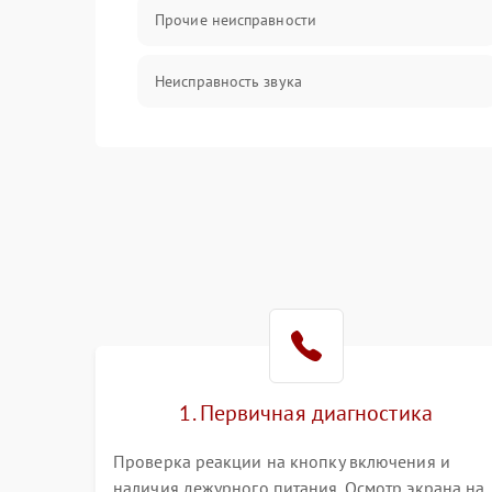
Прочие неисправности
Неисправность звука
Механические повреждения
1. Первичная диагностика
Проверка реакции на кнопку включения и
наличия дежурного питания. Осмотр экрана на