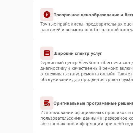
Прозрачное ценообразование и бес
Точные прайс-листы, предварительная оцен
платежей и возможность бесплатной консул
Широкий спектр услуг
Сервисный центр ViewSonic обеспечивает д
диагностику и качественный ремонт, включ
отслеживать статус ремонта онлайн. Также
обслуживание для продления срока служб
Оригинальные программные решени
Использование официальных прошивок и ин
пользовательскими данными: резервное к
восстановление информации при необход