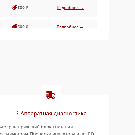
500 ₽
Подробнее →
500 ₽
Подробнее →
1500 ₽
Подробнее →
500 ₽
Подробнее →
1000 ₽
Подробнее →
1000 ₽
Подробнее →
3. Аппаратная диагностика
1000 ₽
Подробнее →
Замер напряжений блока питания
мультиметром. Проверка инвертора или LED-