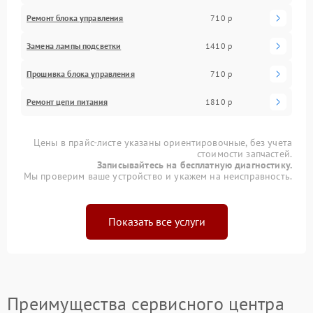
Ремонт блока управления
710 р
Замена лампы подсветки
1410 р
Прошивка блока управления
710 р
Ремонт цепи питания
1810 р
Цены в прайс-листе указаны ориентировочные, без учета
стоимости запчастей.
Записывайтесь на бесплатную диагностику.
Мы проверим ваше устройство и укажем на неисправность.
Показать все услуги
Преимущества сервисного центра