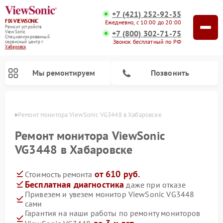
+7 (421) 252-92-35
FIX-VIEWSONIC
Ежедневно, с 10:00 до 20:00
Ремонт устройств
+7 (800) 302-71-75
ViewSonic
Специализированный
Звонок бесплатный по РФ
cервисный центр г.
Хабаровск
Мы ремонтируем
Позвонить
овске
Ремонт монитора ViewSonic VG3448 в Хабаровске
Ремонт монитора ViewSonic
VG3448 в Хабаровске
от 610 руб.
Стоимость ремонта
Бесплатная диагностика
даже при отказе
Привезем и увезем монитор ViewSonic VG3448
сами
Гарантия на наши работы по ремонту мониторов