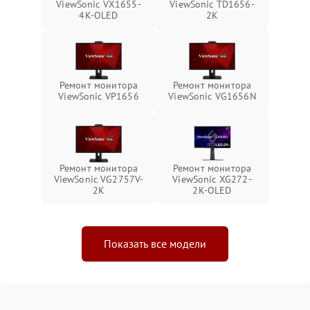
ViewSonic VX1655-
ViewSonic TD1656-
4K-OLED
2K
Ремонт монитора
Ремонт монитора
ViewSonic VP1656
ViewSonic VG1656N
Ремонт монитора
Ремонт монитора
ViewSonic VG2757V-
ViewSonic XG272-
2K
2K-OLED
Показать все модели