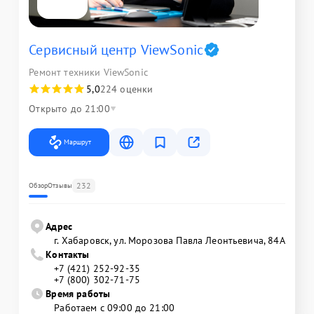
Сервисный центр ViewSonic
Ремонт техники ViewSonic
5,0
224 оценки
Открыто до 21:00
Маршрут
232
Обзор
Отзывы
Адрес
г. Хабаровск, ул. Морозова Павла Леонтьевича, 84А
Контакты
+7 (421) 252-92-35
+7 (800) 302-71-75
Время работы
Работаем с 09:00 до 21:00