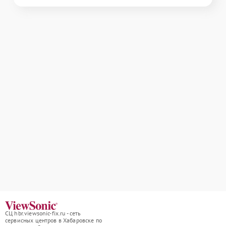
СЦ hbr.viewsonic-fix.ru - сеть
сервисных центров в Хабаровске по