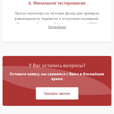
6. Финальное тестирование
Прогон монитора на тестовых фонах для проверки
равномерности подсветки и отсутствия искажений.
Проверка работоспособности всех портов (HDMI,
Подробнее
DisplayPort, VGA) и кнопок управления под нагрузкой в
течение пары часов.
У Вас остались вопросы?
Оставьте заявку, мы свяжемся с Вами в ближайшее
время
Заказать звонок