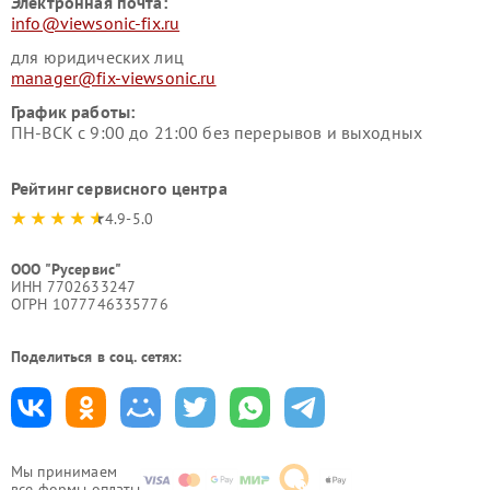
Электронная почта:
info@viewsonic-fix.ru
для юридических лиц
manager@fix-viewsonic.ru
График работы:
ПН-ВСК с 9:00 до 21:00 без перерывов и выходных
Рейтинг сервисного центра
4.9-5.0
ООО "Русервис"
ИНН 7702633247
ОГРН 1077746335776
Поделиться в соц. сетях:
Мы принимаем
все формы оплаты