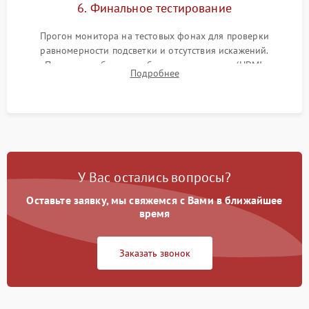
6. Финальное тестирование
Прогон монитора на тестовых фонах для проверки
равномерности подсветки и отсутствия искажений.
Проверка работоспособности всех портов (HDMI,
Подробнее
DisplayPort, VGA) и кнопок управления под нагрузкой в
течение пары часов.
У Вас остались вопросы?
Оставьте заявку, мы свяжемся с Вами в ближайшее
время
Заказать звонок