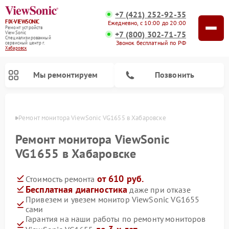
+7 (421) 252-92-35
FIX-VIEWSONIC
Ежедневно, с 10:00 до 20:00
Ремонт устройств
+7 (800) 302-71-75
ViewSonic
Специализированный
Звонок бесплатный по РФ
cервисный центр г.
Хабаровск
Мы ремонтируем
Позвонить
овске
Ремонт монитора ViewSonic VG1655 в Хабаровске
Ремонт монитора ViewSonic
VG1655 в Хабаровске
от 610 руб.
Стоимость ремонта
Бесплатная диагностика
даже при отказе
Привезем и увезем монитор ViewSonic VG1655
сами
Гарантия на наши работы по ремонту мониторов