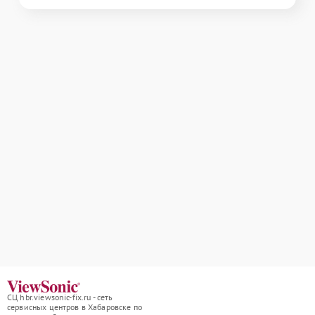
СЦ hbr.viewsonic-fix.ru - сеть
сервисных центров в Хабаровске по