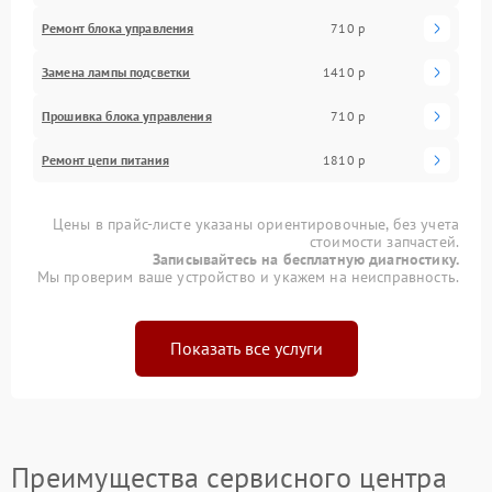
Ремонт блока управления
710 р
Замена лампы подсветки
1410 р
Прошивка блока управления
710 р
Ремонт цепи питания
1810 р
Цены в прайс-листе указаны ориентировочные, без учета
стоимости запчастей.
Записывайтесь на бесплатную диагностику.
Мы проверим ваше устройство и укажем на неисправность.
Показать все услуги
Преимущества сервисного центра