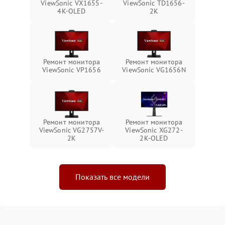
ViewSonic VX1655-
ViewSonic TD1656-
4K-OLED
2K
Ремонт монитора
Ремонт монитора
ViewSonic VP1656
ViewSonic VG1656N
Ремонт монитора
Ремонт монитора
ViewSonic VG2757V-
ViewSonic XG272-
2K
2K-OLED
Показать все модели