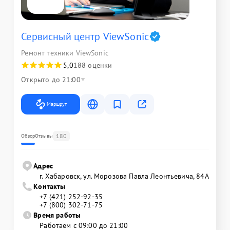
Сервисный центр ViewSonic
Ремонт техники ViewSonic
5,0
188 оценки
Открыто до 21:00
Маршрут
180
Обзор
Отзывы
Адрес
г. Хабаровск, ул. Морозова Павла Леонтьевича, 84А
Контакты
+7 (421) 252-92-35
+7 (800) 302-71-75
Время работы
Работаем с 09:00 до 21:00