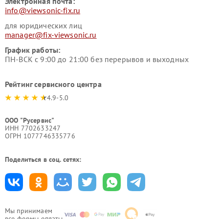
Электронная почта:
info@viewsonic-fix.ru
для юридических лиц
manager@fix-viewsonic.ru
График работы:
ПН-ВСК с 9:00 до 21:00 без перерывов и выходных
Рейтинг сервисного центра
4.9-5.0
ООО "Русервис"
ИНН 7702633247
ОГРН 1077746335776
Поделиться в соц. сетях:
Мы принимаем
все формы оплаты