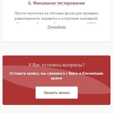
6. Финальное тестирование
Прогон монитора на тестовых фонах для проверки
равномерности подсветки и отсутствия искажений.
Проверка работоспособности всех портов (HDMI,
Подробнее
DisplayPort, VGA) и кнопок управления под нагрузкой в
течение пары часов.
У Вас остались вопросы?
Оставьте заявку, мы свяжемся с Вами в ближайшее
время
Заказать звонок