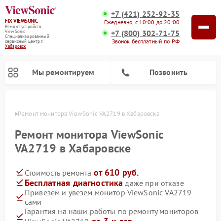
+7 (421) 252-92-35
FIX-VIEWSONIC
Ежедневно, с 10:00 до 20:00
Ремонт устройств
+7 (800) 302-71-75
ViewSonic
Специализированный
Звонок бесплатный по РФ
cервисный центр г.
Хабаровск
Мы ремонтируем
Позвонить
овске
Ремонт монитора ViewSonic VA2719 в Хабаровске
Ремонт монитора ViewSonic
VA2719 в Хабаровске
от 610 руб.
Стоимость ремонта
Бесплатная диагностика
даже при отказе
Привезем и увезем монитор ViewSonic VA2719
сами
Гарантия на наши работы по ремонту мониторов