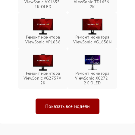
ViewSonic VX1655-
ViewSonic TD1656-
4K-OLED
2K
Ремонт монитора
Ремонт монитора
ViewSonic VP1656
ViewSonic VG1656N
Ремонт монитора
Ремонт монитора
ViewSonic VG2757V-
ViewSonic XG272-
2K
2K-OLED
Показать все модели