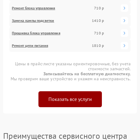
Ремонт блока управления
710 р
Замена лампы подсветки
1410 р
Прошивка блока управления
710 р
Ремонт цепи питания
1810 р
Цены в прайс-листе указаны ориентировочные, без учета
стоимости запчастей.
Записывайтесь на бесплатную диагностику.
Мы проверим ваше устройство и укажем на неисправность.
Показать все услуги
Преимущества сервисного центра