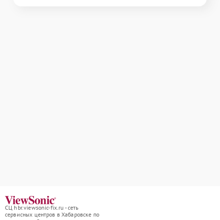
СЦ hbr.viewsonic-fix.ru - сеть
сервисных центров в Хабаровске по