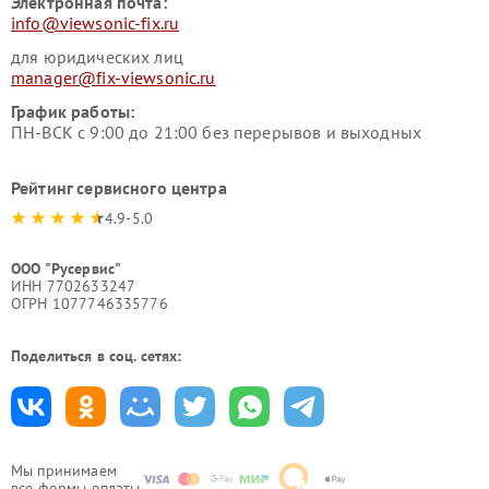
Электронная почта:
info@viewsonic-fix.ru
для юридических лиц
manager@fix-viewsonic.ru
График работы:
ПН-ВСК с 9:00 до 21:00 без перерывов и выходных
Рейтинг сервисного центра
4.9-5.0
ООО "Русервис"
ИНН 7702633247
ОГРН 1077746335776
Поделиться в соц. сетях:
Мы принимаем
все формы оплаты