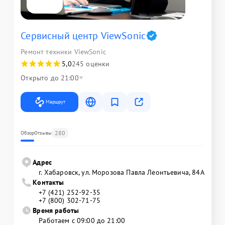
Сервисный центр ViewSonic
Ремонт техники ViewSonic
5,0
245 оценки
Открыто до 21:00
Маршрут
280
Обзор
Отзывы
Адрес
г. Хабаровск, ул. Морозова Павла Леонтьевича, 84А
Контакты
+7 (421) 252-92-35
+7 (800) 302-71-75
Время работы
Работаем с 09:00 до 21:00