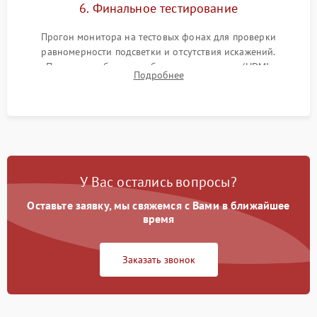
6. Финальное тестирование
Прогон монитора на тестовых фонах для проверки
равномерности подсветки и отсутствия искажений.
Проверка работоспособности всех портов (HDMI,
Подробнее
DisplayPort, VGA) и кнопок управления под нагрузкой в
течение пары часов.
У Вас остались вопросы?
Оставьте заявку, мы свяжемся с Вами в ближайшее
время
Заказать звонок