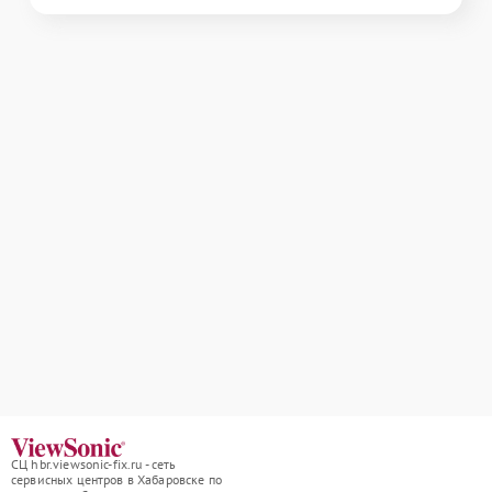
СЦ hbr.viewsonic-fix.ru - сеть
сервисных центров в Хабаровске по