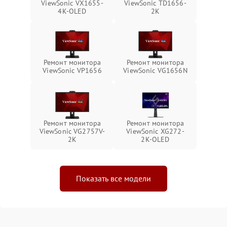
ViewSonic VX1655-
ViewSonic TD1656-
4K-OLED
2K
Ремонт монитора
Ремонт монитора
ViewSonic VP1656
ViewSonic VG1656N
Ремонт монитора
Ремонт монитора
ViewSonic VG2757V-
ViewSonic XG272-
2K
2K-OLED
Показать все модели