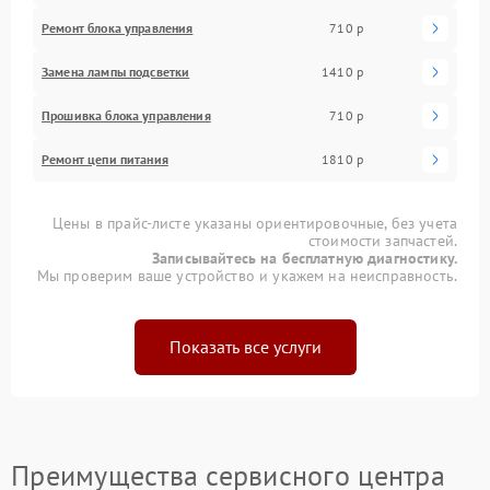
Ремонт блока управления
710 р
Замена лампы подсветки
1410 р
Прошивка блока управления
710 р
Ремонт цепи питания
1810 р
Цены в прайс-листе указаны ориентировочные, без учета
стоимости запчастей.
Записывайтесь на бесплатную диагностику.
Мы проверим ваше устройство и укажем на неисправность.
Показать все услуги
Преимущества сервисного центра