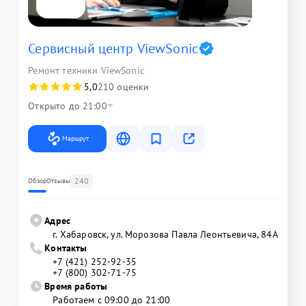
Сервисный центр ViewSonic
Ремонт техники ViewSonic
5,0
210 оценки
Открыто до 21:00
Маршрут
240
Обзор
Отзывы
Адрес
г. Хабаровск, ул. Морозова Павла Леонтьевича, 84А
Контакты
+7 (421) 252-92-35
+7 (800) 302-71-75
Время работы
Работаем с 09:00 до 21:00