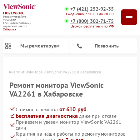
+7 (421) 252-92-35
FIX-VIEWSONIC
Ежедневно, с 10:00 до 20:00
Ремонт устройств
+7 (800) 302-71-75
ViewSonic
Специализированный
Звонок бесплатный по РФ
cервисный центр г.
Хабаровск
Мы ремонтируем
Позвонить
овске
Ремонт монитора ViewSonic VA2261 в Хабаровске
Ремонт монитора ViewSonic
VA2261 в Хабаровске
от 610 руб.
Стоимость ремонта
Бесплатная диагностика
даже при отказе
Привезем и увезем монитор ViewSonic VA2261
сами
Гарантия на наши работы по ремонту мониторов