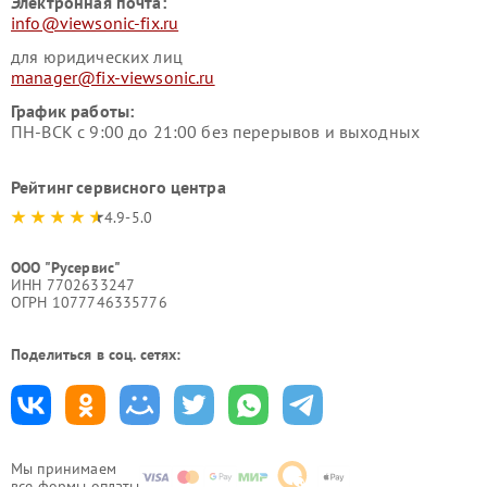
Электронная почта:
info@viewsonic-fix.ru
для юридических лиц
manager@fix-viewsonic.ru
График работы:
ПН-ВСК с 9:00 до 21:00 без перерывов и выходных
Рейтинг сервисного центра
4.9-5.0
ООО "Русервис"
ИНН 7702633247
ОГРН 1077746335776
Поделиться в соц. сетях:
Мы принимаем
все формы оплаты