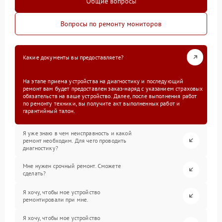
Общие вопросы
Вопросы по ремонту мониторов
Какие документы вы предоставляете?
На этапе приема устройства на диагностику и последующий
ремонт вам будет предоставлен заказ-наряд с указанием страховых
обязательств на ваше устройство. Далее, после выполнения работ
по ремонту техники, вы получите акт выполненных работ и
гарантийный талон.
Я уже знаю в чем неисправность и какой
ремонт необходим. Для чего проводить
диагностику?
Мне нужен срочный ремонт. Сможете
сделать?
Я хочу, чтобы мое устройство
ремонтировали при мне.
Я хочу, чтобы мое устройство