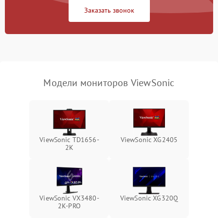
Заказать звонок
Поломка системы
автоматического
1000 ₽
Подробнее →
отключения
Неисправность системы
защиты от короткого
1000 ₽
Подробнее →
замыкания
Модели мониторов ViewSonic
Повреждение системы
1000 ₽
Подробнее →
защиты от перегрева
Неисправность системы
защиты от
1000 ₽
Подробнее →
ViewSonic TD1656-
ViewSonic XG2405
перенапряжения
2K
Неисправность системы
1000 ₽
Подробнее →
защиты от замыкания
Повреждение системы
ViewSonic VX3480-
ViewSonic XG320Q
1000 ₽
Подробнее →
защиты от перегрузок
2K-PRO