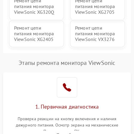
Ремонт цепи
Ремонт цепи
питания монитора
питания монитора
ViewSonic XG320Q
ViewSonic XG2705
Ремонт цепи
Ремонт цепи
питания монитора
питания монитора
ViewSonic XG2405
ViewSonic VX3276
Этапы ремонта монитора ViewSonic
1. Первичная диагностика
Проверка реакции на кнопку включения и наличия
дежурного питания. Осмотр экрана на механические
повреждения. Подключение к ПК для оценки вывода