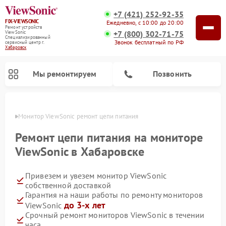
+7 (421) 252-92-35
FIX-VIEWSONIC
Ежедневно, с 10:00 до 20:00
Ремонт устройств
+7 (800) 302-71-75
ViewSonic
Специализированный
Звонок бесплатный по РФ
cервисный центр г.
Хабаровск
Мы ремонтируем
Позвонить
овске
Монитор ViewSonic ремонт цепи питания
Ремонт цепи питания на мониторе
ViewSonic в Хабаровске
Привезем и увезем монитор ViewSonic
собственной доставкой
Гарантия на наши работы по ремонту мониторов
до 3-х лет
ViewSonic
Срочный ремонт мониторов ViewSonic в течении
часа