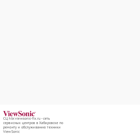
СЦ hbr.viewsonic-fix.ru - сеть
сервисных центров в Хабаровске по
ремонту и обслуживанию техники
ViewSonic