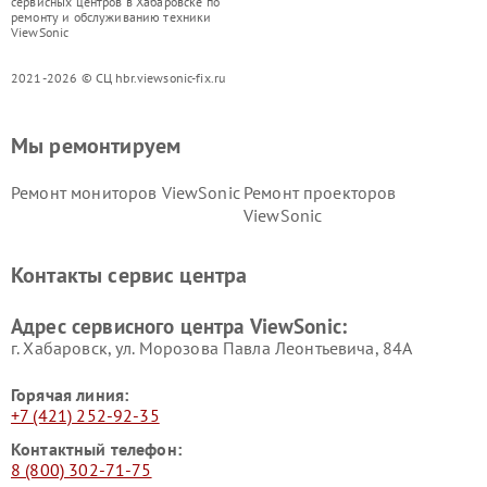
сервисных центров в Хабаровске по
ремонту и обслуживанию техники
ViewSonic
2021-2026 © СЦ hbr.viewsonic-fix.ru
Мы ремонтируем
Ремонт мониторов ViewSonic
Ремонт проекторов
ViewSonic
Контакты сервис центра
Адрес сервисного центра ViewSonic:
г. Хабаровск, ул. Морозова Павла Леонтьевича, 84А
Горячая линия:
+7 (421) 252-92-35
Контактный телефон:
8 (800) 302-71-75