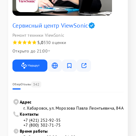
Сервисный центр ViewSonic
Ремонт техники ViewSonic
5,0
330 оценки
Открыто до 21:00
Маршрут
342
Обзор
Отзывы
Адрес
г. Хабаровск, ул. Морозова Павла Леонтьевича, 84А
Контакты
+7 (421) 252-92-35
+7 (800) 302-71-75
Время работы