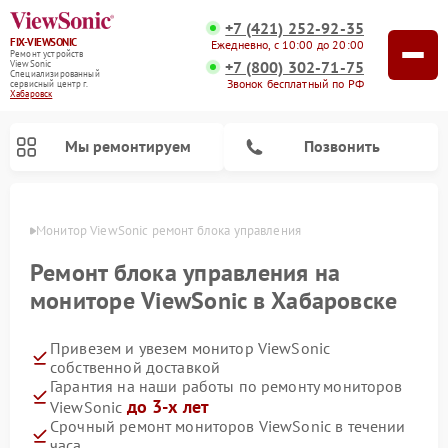
+7 (421) 252-92-35
FIX-VIEWSONIC
Ежедневно, с 10:00 до 20:00
Ремонт устройств
+7 (800) 302-71-75
ViewSonic
Специализированный
Звонок бесплатный по РФ
cервисный центр г.
Хабаровск
Мы ремонтируем
Позвонить
овске
Монитор ViewSonic ремонт блока управления
Ремонт блока управления на
мониторе ViewSonic в Хабаровске
Привезем и увезем монитор ViewSonic
собственной доставкой
Гарантия на наши работы по ремонту мониторов
до 3-х лет
ViewSonic
Срочный ремонт мониторов ViewSonic в течении
часа