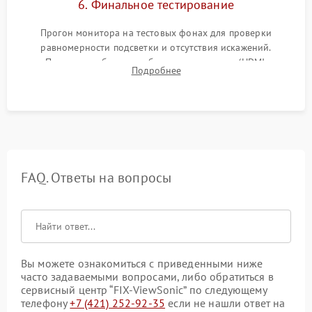
6. Финальное тестирование
Прогон монитора на тестовых фонах для проверки
равномерности подсветки и отсутствия искажений.
Проверка работоспособности всех портов (HDMI,
Подробнее
DisplayPort, VGA) и кнопок управления под нагрузкой в
течение пары часов.
FAQ. Ответы на вопросы
Вы можете ознакомиться с приведенными ниже
часто задаваемыми вопросами, либо обратиться в
сервисный центр “FIX-ViewSonic” по следующему
телефону
+7 (421) 252-92-35
если не нашли ответ на