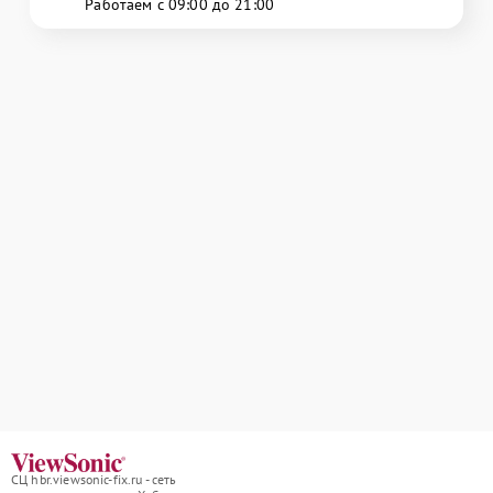
Работаем с 09:00 до 21:00
СЦ hbr.viewsonic-fix.ru - сеть