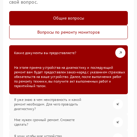
свой вопрос.
Общие вопросы
Вопросы по ремонту мониторов
Какие документы вы предоставляете?
На этапе приема устройства на диагностику и последующий
ремонт вам будет предоставлен заказ-наряд с указанием страховых
обязательств на ваше устройство. Далее, после выполнения работ
по ремонту техники, вы получите акт выполненных работ и
гарантийный талон.
Я уже знаю в чем неисправность и какой
ремонт необходим. Для чего проводить
диагностику?
Мне нужен срочный ремонт. Сможете
сделать?
Я хочу, чтобы мое устройство