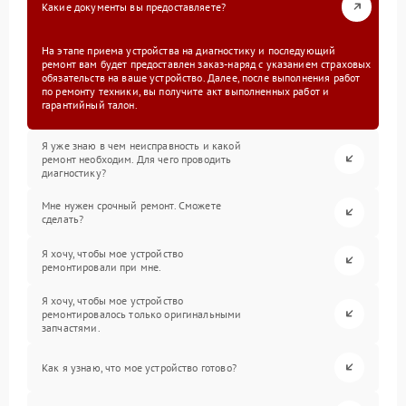
Какие документы вы предоставляете?
На этапе приема устройства на диагностику и последующий
ремонт вам будет предоставлен заказ-наряд с указанием страховых
обязательств на ваше устройство. Далее, после выполнения работ
по ремонту техники, вы получите акт выполненных работ и
гарантийный талон.
Я уже знаю в чем неисправность и какой
ремонт необходим. Для чего проводить
диагностику?
Мне нужен срочный ремонт. Сможете
сделать?
Я хочу, чтобы мое устройство
ремонтировали при мне.
Я хочу, чтобы мое устройство
ремонтировалось только оригинальными
запчастями.
Как я узнаю, что мое устройство готово?