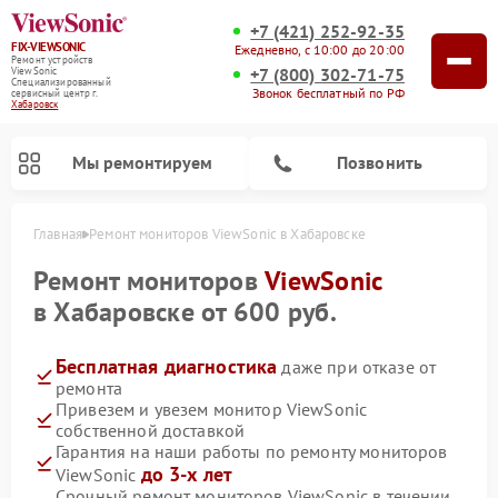
+7 (421) 252-92-35
FIX-VIEWSONIC
Ежедневно, с 10:00 до 20:00
Ремонт устройств
+7 (800) 302-71-75
ViewSonic
Специализированный
Звонок бесплатный по РФ
cервисный центр г.
Хабаровск
Мы ремонтируем
Позвонить
Главная
Ремонт мониторов ViewSonic в Хабаровске
Ремонт мониторов
ViewSonic
в Хабаровске от 600 руб.
Бесплатная диагностика
даже при отказе от
ремонта
Привезем и увезем монитор ViewSonic
собственной доставкой
Гарантия на наши работы по ремонту мониторов
до 3-х лет
ViewSonic
Срочный ремонт мониторов ViewSonic в течении