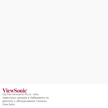
СЦ hbr.viewsonic-fix.ru - сеть
сервисных центров в Хабаровске по
ремонту и обслуживанию техники
ViewSonic